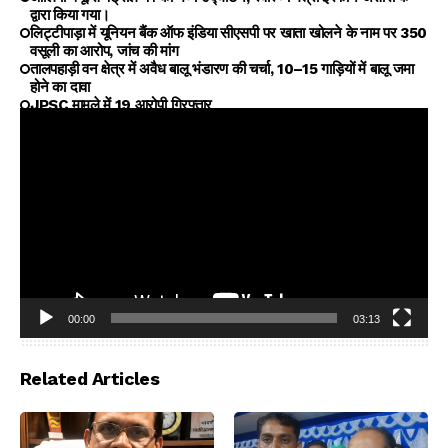
द्वारा किया गया।
लिट्टीपाड़ा में यूनियन बैंक ऑफ इंडिया सीएसपी पर खाता खोलने के नाम पर ₹350
वसूली का आरोप, जांच की मांग
तालपहाड़ी वन क्षेत्र में अवैध बालू भंडारण की चर्चा, 10–15 गाड़ियों में बालू जमा
होने का दावा
JPSC मामले में 19 आरोपी गिरफ्तार
00:00
03:13
Video
Player
Related Articles