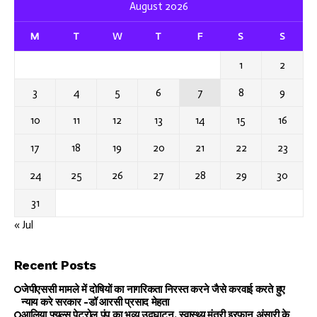
August 2026
M
T
W
T
F
S
S
1
2
3
4
5
6
7
8
9
10
11
12
13
14
15
16
17
18
19
20
21
22
23
24
25
26
27
28
29
30
31
« Jul
Recent Posts
जेपीएससी मामले में दोषियों का नागरिकता निरस्त करने जैसे करवाई करते हुए
न्याय करे सरकार -डॉ आरसी प्रसाद मेहता
आलिया फ्यूल्स पेट्रोल पंप का भव्य उद्घाटन, स्वास्थ्य मंत्री इरफान अंसारी के