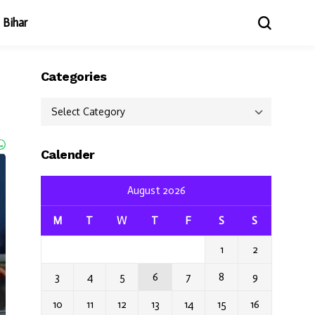
Bihar
Categories
Categories
Calender
August 2026
M
T
W
T
F
S
S
1
2
3
4
5
6
7
8
9
10
11
12
13
14
15
16