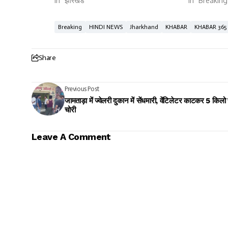
In "झारखंड"
In "Breaking
Breaking
HINDI NEWS
Jharkhand
KHABAR
KHABAR 365
Share
Previous Post
जामताड़ा में ज्वेलरी दुकान में सेंधमारी, वेंटिलेटर काटकर 5 किलो 
चोरी
Leave A Comment