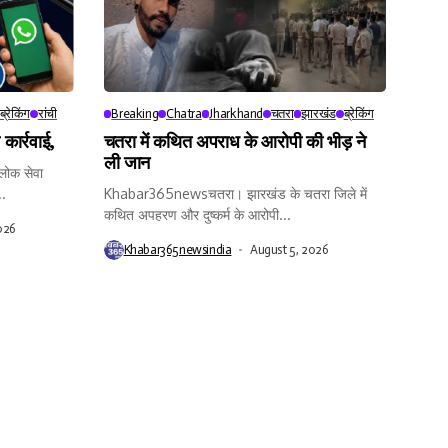
ब्रेकिंग
रांची
Breaking
Chatra
Jharkhand
चतरा
झारखंड
ब्रेकिंग
कार्रवाई,
चतरा में कथित अपराध के आरोपी की भीड़ ने
ली जान
ोक सेवा
..
Khabar365newsचतरा। झारखंड के चतरा जिले में
कथित अपहरण और दुष्कर्म के आरोपी...
026
Khabar365newsindia
August 5, 2026