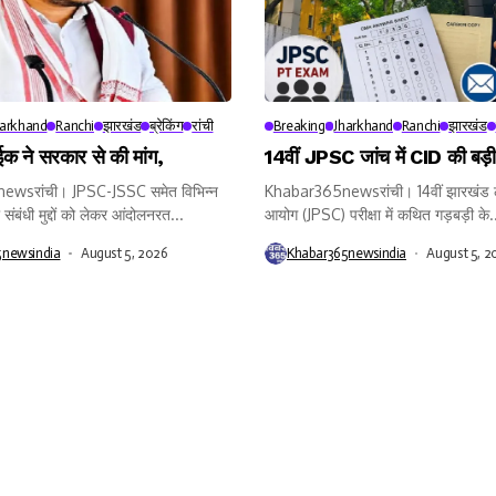
harkhand
Ranchi
झारखंड
ब्रेकिंग
रांची
Breaking
Jharkhand
Ranchi
झारखंड
क ने सरकार से की मांग,
14वीं JPSC जांच में CID की बड़ी 
wsरांची। JPSC-JSSC समेत विभिन्न
Khabar365newsरांची। 14वीं झारखंड ल
ा संबंधी मुद्दों को लेकर आंदोलनरत...
आयोग (JPSC) परीक्षा में कथित गड़बड़ी के.
5newsindia
August 5, 2026
Khabar365newsindia
August 5, 2