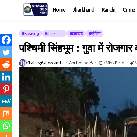
Home
Jharkhand
Ranchi
Crime
Breaking
Jharkhand
झारखंड
ब्रेकिंग
पश्चिमी सिंहभूम : गुवा में रोजग
Khabar365newsindia
April 20, 2026
1 Mins Read
48 