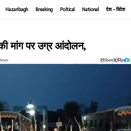
Hazaribagh
Breaking
Poltical
National
देश – विदेश
ार की मांग पर उग्र आंदोलन,
Views
Share