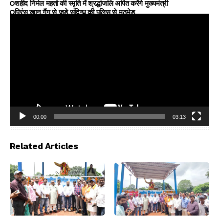
शहीद निर्मल महतो की स्मृति में श्रद्धांजलि अर्पित करेंगे मुख्यमंत्री
प्रिंस खान गैंग से जुड़े संदिग्ध की पुलिस से मुठभेड़
00:00
03:13
Video
Player
Related Articles