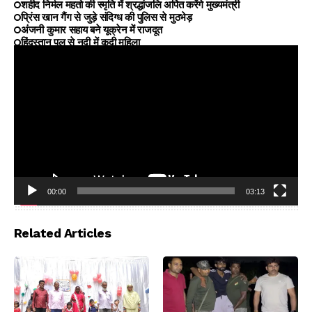
शहीद निर्मल महतो की स्मृति में श्रद्धांजलि अर्पित करेंगे मुख्यमंत्री
प्रिंस खान गैंग से जुड़े संदिग्ध की पुलिस से मुठभेड़
अंजनी कुमार सहाय बने यूक्रेन में राजदूत
हिंदुस्तान पुल से नदी में कूदी महिला
00:00
03:13
Video
Player
Related Articles