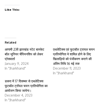
Like This:
Related
आगामी 23वें झारखंड स्टेट बास्केट
एथलेटिक्स एवं फुटबॉल ट्रायल चयन
बॉल जूनियर चैंपियनशिप को लेकर
प्रतियोगिता मे शामिल होने के लिए
प्रेसवार्ता
खिलाड़ियो को पंजीकरण कराने की
January 9, 2024
अंतिम तिथि 16 मई तक
In "Jharkhand"
December 11, 2023
In "Jharkhand"
डकरा में 17 दिसम्बर से एथलेटिक्स
फुटबॉल ट्रॉयल चयन प्रतियोगिता का
आयोजन किया जायेगा।
December 4, 2023
In "Jharkhand"