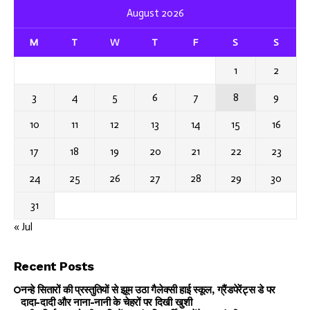
August 2026
M
T
W
T
F
S
S
1
2
3
4
5
6
7
8
9
10
11
12
13
14
15
16
17
18
19
20
21
22
23
24
25
26
27
28
29
30
31
« Jul
Recent Posts
नन्हे सितारों की प्रस्तुतियों से झूम उठा गैलेक्सी हाई स्कूल, ग्रैंडपेरेंट्स डे पर
दादा-दादी और नाना-नानी के चेहरों पर दिखी खुशी