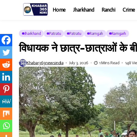
Home
Jharkhand
Ranchi
Crime
Jharkhand
Patratu
Patratu
Ramgah
Ramgarh
विधायक ने छात्र-छात्राओं के
Khabar365newsindia
July 3, 2026
1 Mins Read
148 Vi