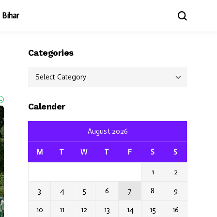
Bihar
Categories
Categories
Calender
August 2026
M
T
W
T
F
S
S
1
2
3
4
5
6
7
8
9
10
11
12
13
14
15
16