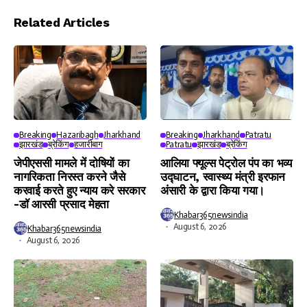
Video
Player
Related Articles
Breaking
Hazaribagh
Jharkhand
Breaking
Jharkhand
Patratu
झारखंड
ब्रेकिंग
हजारीबाग
Patratu
झारखंड
ब्रेकिंग
जेपीएससी मामले में दोषियों का
आलिया फ्यूल्स पेट्रोल पंप का भव्य
नागरिकता निरस्त करने जैसे
उद्घाटन, स्वास्थ्य मंत्री इरफान
करवाई करते हुए न्याय करे सरकार
अंसारी के द्वारा किया गया।
-डॉ आरसी प्रसाद मेहता
Khabar365newsindia
August 6, 2026
Khabar365newsindia
August 6, 2026