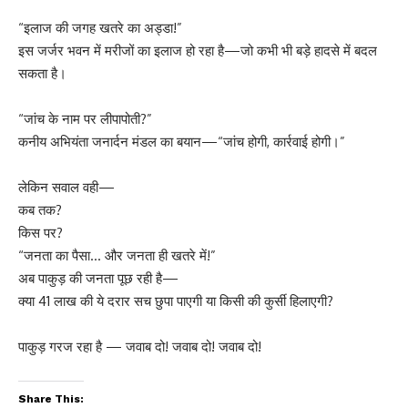
“इलाज की जगह खतरे का अड्डा!”
इस जर्जर भवन में मरीजों का इलाज हो रहा है—जो कभी भी बड़े हादसे में बदल
सकता है।
“जांच के नाम पर लीपापोती?”
कनीय अभियंता जनार्दन मंडल का बयान—“जांच होगी, कार्रवाई होगी।”
लेकिन सवाल वही—
कब तक?
किस पर?
“जनता का पैसा… और जनता ही खतरे में!”
अब पाकुड़ की जनता पूछ रही है—
क्या 41 लाख की ये दरार सच छुपा पाएगी या किसी की कुर्सी हिलाएगी?
पाकुड़ गरज रहा है — जवाब दो! जवाब दो! जवाब दो!
Share This: