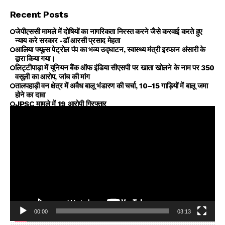
Recent Posts
जेपीएससी मामले में दोषियों का नागरिकता निरस्त करने जैसे करवाई करते हुए
न्याय करे सरकार -डॉ आरसी प्रसाद मेहता
आलिया फ्यूल्स पेट्रोल पंप का भव्य उद्घाटन, स्वास्थ्य मंत्री इरफान अंसारी के
द्वारा किया गया।
लिट्टीपाड़ा में यूनियन बैंक ऑफ इंडिया सीएसपी पर खाता खोलने के नाम पर ₹350
वसूली का आरोप, जांच की मांग
तालपहाड़ी वन क्षेत्र में अवैध बालू भंडारण की चर्चा, 10–15 गाड़ियों में बालू जमा
होने का दावा
JPSC मामले में 19 आरोपी गिरफ्तार
00:00
03:13