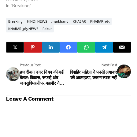
In "Breaking"
Breaking
HINDI NEWS
Jharkhand
KHABAR
KHABAR 365
KHABAR 365 NEWS
Pakur
Previous Post
Next Post
हजारीबाग नगर निगम की बड़ी
विवाहित महिला ने फांसी लगाकर
बैठक: विकास, सफाई और
की आत्महत्या, कारण स्पष्ट नहीं
जनसुविधाओं पर महापौर ने
दिखाई सक्रियता
Leave A Comment