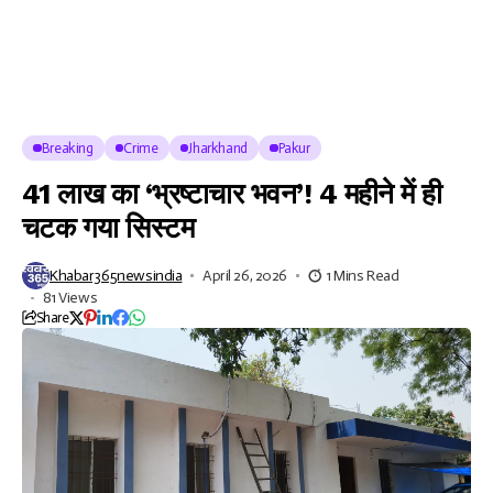
Breaking
Crime
Jharkhand
Pakur
41 लाख का ‘भ्रष्टाचार भवन’! 4 महीने में ही
चटक गया सिस्टम
Khabar365newsindia
April 26, 2026
1 Mins Read
81 Views
Share