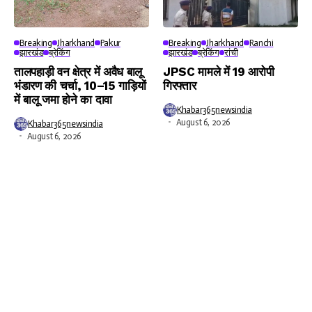
Breaking
Jharkhand
Pakur
Breaking
Jharkhand
Ranchi
झारखंड
ब्रेकिंग
झारखंड
ब्रेकिंग
रांची
तालपहाड़ी वन क्षेत्र में अवैध बालू
JPSC मामले में 19 आरोपी
भंडारण की चर्चा, 10–15 गाड़ियों
गिरफ्तार
में बालू जमा होने का दावा
Khabar365newsindia
August 6, 2026
Khabar365newsindia
August 6, 2026