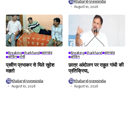
Khabar365newsindia
August 10, 2026
Breaking
Jharkhand
झारखंड
Breaking
Jharkhand
झारखंड
ब्रेकिंग
रांची
ब्रेकिंग
प्रवीण प्रभाकर से मिले सुदेश
छात्र आंदोलन पर राहुल गांधी की
महतो
प्रतिक्रिया,
Khabar365newsindia
Khabar365newsindia
August 10, 2026
August 10, 2026