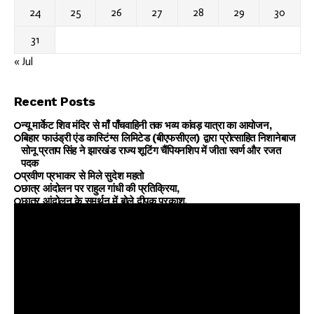
24
25
26
27
28
29
30
31
« Jul
Recent Posts
न्यू मार्केट शिव मंदिर से माँ पाँचवाहिनी तक भव्य कांवड़ यात्रा का आयोजन,
बिहार फाउंड्री एंड कास्टिंग्स लिमिटेड (बीएफसीएल) द्वारा प्रोत्साहित निशानेबाज
सोनू प्रताप सिंह ने झारखंड राज्य शूटिंग चैंपियनशिप में जीता स्वर्ण और रजत
पदक
प्रवीण प्रभाकर से मिले सुदेश महतो
छात्र आंदोलन पर राहुल गांधी की प्रतिक्रिया,
छात्र आंदोलन के समर्थन में बोले दीपक प्रकाश,